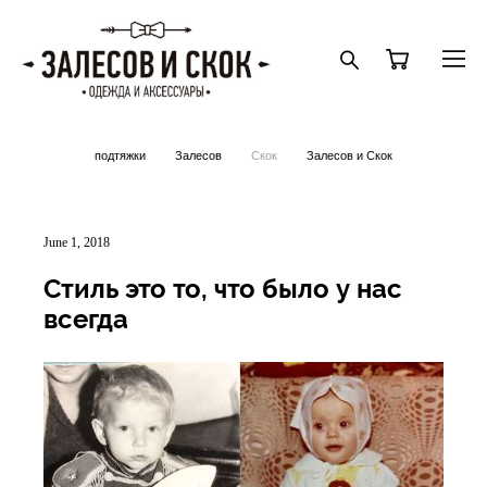
подтяжки
Залесов
Скок
Залесов и Скок
June 1, 2018
Стиль это то, что было у нас
всегда