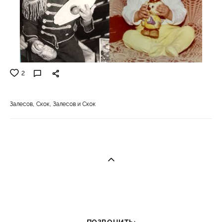
2
Залесов
Скок
Залесов и Скок