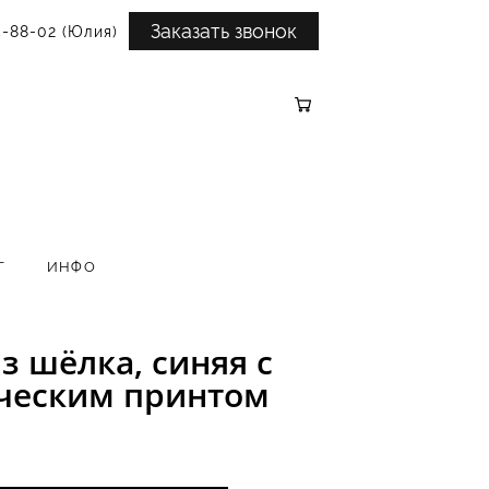
Заказать звонок
5-88-02 (Юлия)
Г
ИНФО
з шёлка, синяя с
ческим принтом