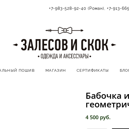
+7-983-528-92-40 (Роман), +7-913-66
АЛЬНЫЙ ПОШИВ
МАГАЗИН
СЕРТИФИКАТЫ
БЛО
Бабочка и
геометри
4 500 pуб.