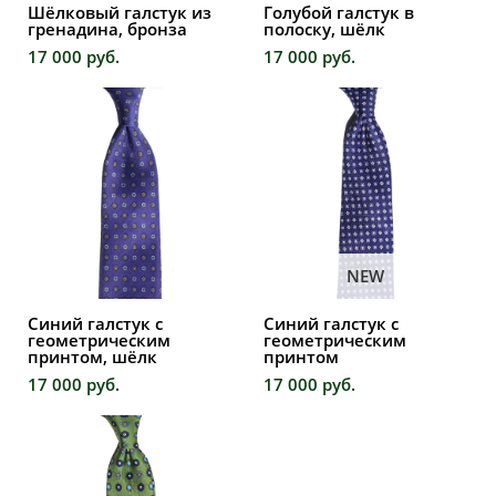
Шёлковый галстук из
Голубой галстук в
гренадина, бронза
полоску, шёлк
17 000 pуб.
17 000 pуб.
NEW
Синий галстук с
Синий галстук с
геометрическим
геометрическим
принтом, шёлк
принтом
17 000 pуб.
17 000 pуб.