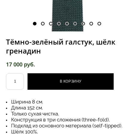
Тёмно-зелёный галстук, шёлк
гренадин
17 000 pуб.
В КОРЗИНУ
Ширина 8 см.
Длина 152 см.
Только сухая чистка.
Конструкция в три сложения (three-fold).
Подклад из основного материала (self-tipped).
Шёлк 100%​.