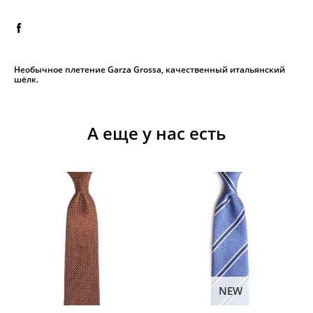
Необычное плетение Garza Grossa, качественный итальянский
шёлк.
А еще у нас есть
NEW