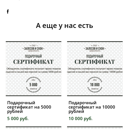
А еще у нас есть
Подарочный
Подарочный
сертификат на 5000
сертификат на 10000
рублей
рублей
5 000 pуб.
10 000 pуб.